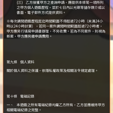
(三) 乙方接獲甲方之查詢申請，應提供本條第一項所列
之甲方個人遊戲歷程，並於七日內以光碟等儲存媒介或以
書面、電子郵件方式提供資料。
※每次調閱遊戲歷程起迄時間範圍不得超過72小時（未滿24小
時以24小時計算），若同一案件調閱時間範圍超過72小時者，
甲方應另行填寫申請書辦理，不另收費。若為不同案件，則視為
新案，甲方應另繳申請費用。
第九條 個人資料
關於個人資料之保護，依隱私權政策及相關法令規定處理。
第十條 電磁記錄
一、 本遊戲之所有電磁紀錄均屬乙方所有，乙方並應維持甲方
相關電磁紀錄之完整。