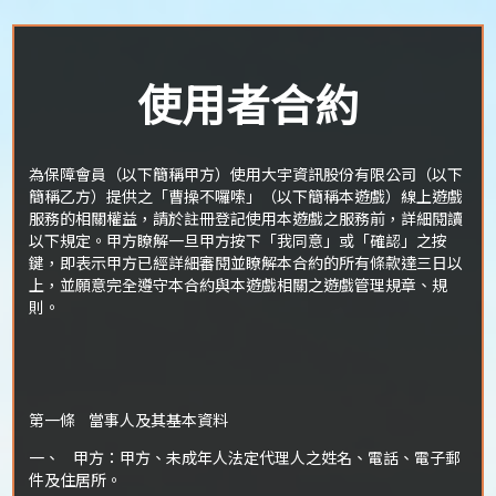
使用者合約
為保障會員（以下簡稱甲方）使用大宇資訊股份有限公司（以下
簡稱乙方）提供之「曹操不囉嗦」（以下簡稱本遊戲）線上遊戲
服務的相關權益，請於註冊登記使用本遊戲之服務前，詳細閱讀
以下規定。甲方瞭解一旦甲方按下「我同意」或「確認」之按
鍵，即表示甲方已經詳細審閱並瞭解本合約的所有條款達三日以
上，並願意完全遵守本合約與本遊戲相關之遊戲管理規章、規
則。
第一條 當事人及其基本資料
一、 甲方：甲方、未成年人法定代理人之姓名、電話、電子郵
件及住居所。