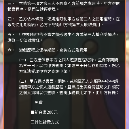
三、 本條第一項之第三人不同意乙方前項之處理時，甲方得依
報案程序，循司法途徑處理。
四、 乙方依本條第一項規定限制甲方或第三人之使用權時，在
限制使用期間內，乙方不得向甲方或第三人收取費用。
五、 甲方如有申告不實之情形致生乙方或第三人權利受損時，
應負一切法律責任。
六、 遊戲歷程之保存期間、查詢方式及費用
(一) 乙方應保存甲方之個人遊戲歷程紀錄，且保存期間
為三十日，以供甲方查詢；如逾三十日保存期間者，恕乙
方無法受理甲方之查詢申請。
(二) 甲方得以書面、網路，或親至乙方之服務中心申請
調閱甲方之個人遊戲歷程，且須提出與身份証明文件相符
之個人資料以供查驗，查詢服務費用如下，由甲方負擔：
□免費
■新台幣200元
□其他計費方式