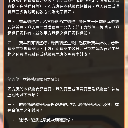
甲方額外付費購買之點數、商品或其他服務（例如：虛擬貨幣或
寶物、進階道具等），乙方應在本遊戲官網首頁、登入頁面或購
買頁面公告載明付款方式及商品資訊。
三、 費率調整時，乙方應於預定調整生效日三十日前於本遊戲
官網首頁、登入頁面或購買頁面公告；若甲方於註冊帳號時已登
錄通訊資料者，並依甲方登錄之通訊資料通知。
四、 費率如有調整時，應自調整生效日起按新費率計收；若新
費率高於舊費率時，甲方在新費率生效日前已於本遊戲官網中登
錄之付費購買點數或遊戲費用應依舊費率計收。
第六條 本遊戲應載明之資訊
乙方應於本遊戲官網首頁、登入頁面或購買頁面及遊戲套件包裝
上載明以下事項：
一、 依遊戲軟體分級管理辦法規定標示遊戲分級級別及禁止或
適合使用之年齡層。
二、 進行本遊戲之最低軟硬體需求。