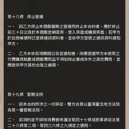
第十八條 停止營運
一、 因乙方停止本遊戲服務之營運而終止本合約者，應於終止
前三十日公告於本遊戲官網首頁、登入頁面或購買頁面；若甲方
於註冊帳號時已登錄通訊資料者，並依甲方登錄之通訊資料通知
甲方。
二、 乙方未依前項期間公告並通知者，除應退還甲方未使用之
付費購買點數或遊戲費用且不得扣除必要成本外之其他費用，並
應提供甲方其他合理之補償。
第十九條 管轄法院
一、 因本合約所涉之一切爭訟，雙方合意以臺灣臺北地方法院
為第一審管轄法院。
二、 前項約定不排除消費者保護法第四十七條或民事訴訟法第
二十八條第二項、第四三六條之九規定之適用。