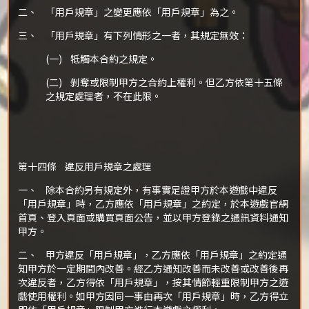
二、 「用戶規章」之變更應依「用戶規章」為之。
三、 「用戶規章」有下列情形之一者，其規定無效：
(一) 牴觸本合約之規定。
(二) 剝奪或限制甲方之合約上權利。但乙方依第十五條
之規定處理者，不在此限。
第十四條 違反用戶規章之處理
一、 除本合約另有規定外，有事實足證甲方於本遊戲中違反
「用戶規章」時，乙方應依「用戶規章」之約定，於本遊戲官網
首頁、登入頁面或購買頁面公告，並以甲方登錄之通訊資料通知
甲方。
二、 甲方違反「用戶規章」，乙方應依「用戶規章」之約定通
知甲方於一定期間內改善。經乙方通知改善而未改善或改善後再
次違反者，乙方得依「用戶規章」，按其情節輕重限制甲方之遊
戲使用權利。如甲方因同一事由再次「用戶規章」時，乙方得立