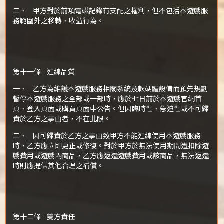
二、 甲方對於前項電磁記錄有支配之權利，但不包括本遊戲服
務範圍外之移轉、收益行為。
第十一條 連線品質
一、 乙方為維護本遊戲服務相關系統及軟硬體設備而預先規劃
暫停本遊戲服務之全部或一部時，應於七日前於本遊戲官網首
頁、登入頁面或購買頁面中公告。但因臨時性、急迫性或不可歸
責於乙方之事由者，不在此限。
二、 因可歸責於乙方之事由致甲方不能連線使用本遊戲服務
時，乙方應立即更正或修復。對於甲方於無法使用期間遭扣除遊
戲費用或遊戲內商品，乙方應返還遊戲費用或該商品，無法返還
時則應提供其他合理之補償。
第十二條 雙方責任