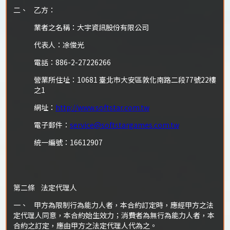
二、 乙方：
業者之名稱：大宇資訊股份有限公司
代表人：凃俊光
電話：886-2-27226266
營業所住址：10681 臺北市大安區敦化南路二段77號22樓
之1
網址：
http://www.softstar.com.tw
電子郵件：
service@softstargames.com.tw
統一編號：16612907
第二條 法定代理人
一、 甲方為限制行為能力人者，本合約訂定時，應經甲方之法
定代理人同意，本合約始生效力；消費者為無行為能力人者，本
合約之訂定，應由甲方之法定代理人代為之。