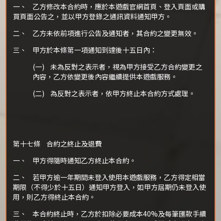
一、 乙方修改本合約時，應於本遊戲官網首頁、登入頁面或購
買頁面公告之，並以甲方登錄之通訊資料通知甲方。
二、 乙方未依前項進行公告及通知者，其合約之變更無效。
三、 甲方於本條第一項通知到達後十五日內：
(一) 未為反對之表示者，視為甲方接受乙方合約變更之
內容，乙方依變更後內容繼續提供本遊戲服務。
(二) 為反對之表示者，依甲方終止本合約方式處理。
第十七條 合約之終止及退費
一、 甲方得隨時通知乙方終止本合約。
二、 若甲方逾一年期間未登入使用本遊戲服務，乙方得定相當
期限（不得少於十五日）通知甲方登入，如甲方屆期仍未登入使
用，則乙方得終止本合約。
三、 本合約終止時，乙方於扣除必要成本40%及每筆匯款手續