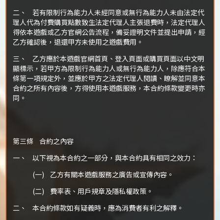
二、 若有限制行為能力人未經同意或無行為能力人未由法定代
理人代為付費購買點數致生法定代理人主張退費時，法定代理人
得依本遊戲或乙方官網公告流程，備妥證明文件並提出申請，經
乙方確認後，退還甲方未使用之遊戲費用。
三、 乙方應於本遊戲官網首頁、登入頁面或購買頁面以中文明
顯標示，若甲方為限制行為能力人或無行為能力人，除應符合本
條第一項規定外，並應於甲方之法定代理人閱讀、瞭解並同意本
合約之所有內容後，方得使用本遊戲服務，本合約條款變更時亦
同。
第三條 合約之內容
一、 以下視為本合約之一部分，與本合約具有相同之效力：
(一) 乙方有關本遊戲服務之廣告或宣傳內容。
(二) 費率表、用戶規章及隱私權政策。
二、 本合約條款如有疑義時，應為消費者有利之解釋。